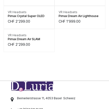
Only
1
Units left in stock.
Vorbestellung
VR Headsets
VR Headsets
Pimax Crystal Super OLED
Pimax Dream Air Lighthouse
CHF
2'299.00
CHF
1'999.00
VR Headsets
Pimax Dream Air SLAM
CHF
2'299.00
Beinwilerstrasse 11, 4053 Basel
Schweiz