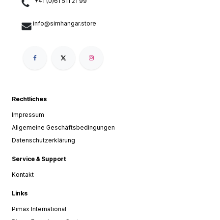
+41 (0)61 511 21 99
info@simhangar.store
Rechtliches
Impressum
Allgemeine Geschäftsbedingungen
Datenschutzerklärung
Service & Support
Kontakt
Links
Pimax International