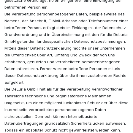
gesetzliche Grundlage, holen wir generell eine Einwilligung der
betroffenen Person ein.
Die Verarbeitung personenbezogener Daten, beispielsweise des
Namens, der Anschrift, E-Mail-Adresse oder Telefonnummer einer
betroffenen Person, erfolgt stets im Einklang mit der Datenschutz-
Grundverordnung und in Übereinstimmung mit den für die DeLuria
GmbH geltenden landesspezifischen Datenschutzbestimmungen.
Mittels dieser Datenschutzerklärung möchte unser Unternehmen
die Öffentlichkeit über Art, Umfang und Zweck der von uns
erhobenen, genutzten und verarbeiteten personenbezogenen
Daten informieren. Ferner werden betroffene Personen mittels
dieser Datenschutzerklärung über die ihnen zustehenden Rechte
aufgeklärt.
Die DeLuria GmbH hat als für die Verarbeitung Verantwortlicher
zahlreiche technische und organisatorische Maßnahmen
umgesetzt, um einen möglichst lückenlosen Schutz der über diese
Internetseite verarbeiteten personenbezogenen Daten
sicherzustellen. Dennoch können Internetbasierte
Datenübertragungen grundsätzlich Sicherheitslücken aufweisen,
sodass ein absoluter Schutz nicht gewährleistet werden kann.