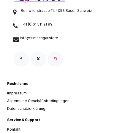
Beinwilerstrasse 11, 4053 Basel
Schweiz
+41 (0)61 511 21 99
info@simhangar.store
Rechtliches
Impressum
Allgemeine Geschäftsbedingungen
Datenschutzerklärung
Service & Support
Kontakt