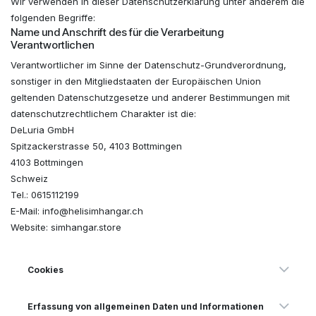
Wir verwenden in dieser Datenschutzerklärung unter anderem die
folgenden Begriffe:
Name und Anschrift des für die Verarbeitung
Verantwortlichen
Verantwortlicher im Sinne der Datenschutz-Grundverordnung,
sonstiger in den Mitgliedstaaten der Europäischen Union
geltenden Datenschutzgesetze und anderer Bestimmungen mit
datenschutzrechtlichem Charakter ist die:
DeLuria GmbH
Spitzackerstrasse 50, 4103 Bottmingen
4103 Bottmingen
Schweiz
Tel.: 0615112199
E-Mail: info@helisimhangar.ch
Website: simhangar.store
Cookies
Erfassung von allgemeinen Daten und Informationen