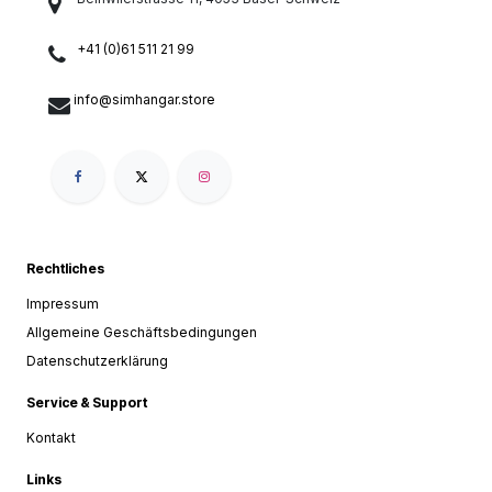
+41 (0)61 511 21 99
info@simhangar.store
Rechtliches
Impressum
Allgemeine Geschäftsbedingungen
Datenschutzerklärung
Service & Support
Kontakt
Links