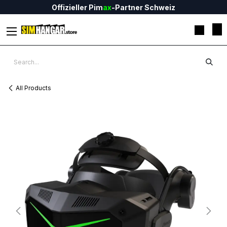
Skip to Content
Offizieller Pim
ax
-Partner Schweiz
All Products