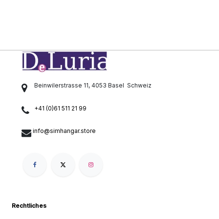
Beinwilerstrasse 11, 4053 Basel
Schweiz
+41 (0)61 511 21 99
info@simhangar.store
Rechtliches