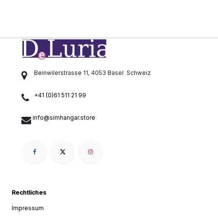
Beinwilerstrasse 11, 4053 Basel
Schweiz
+41 (0)61 511 21 99
info@simhangar.store
Rechtliches
Impressum